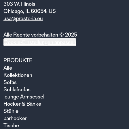
303 W. Illinois
Chicago, IL 60654, US
usa@prostoria.eu
Alle Rechte vorbehalten © 2025
Cookie-Einstellungen anpassen
PRODUKTE
Alle
Kollektionen
Sofas
Schlafsofas
lounge Armsessel
Hocker & Bänke
Stühle
barhocker
Tische