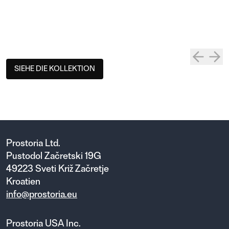
SIEHE DIE KOLLEKTION
Prostoria Ltd.
Pustodol Začretski 19G
49223 Sveti Križ Začretje
Kroatien
info@prostoria.eu
Prostoria USA Inc.