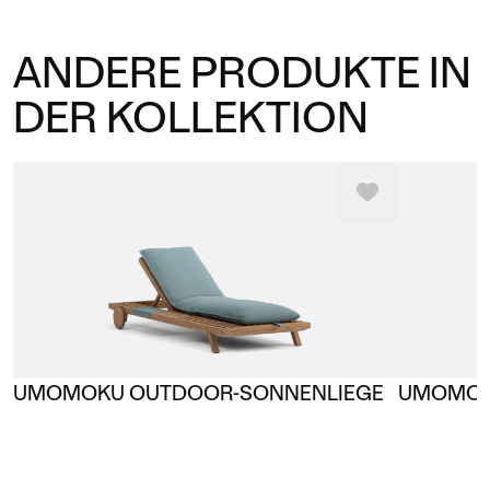
ANDERE PRODUKTE IN
DER KOLLEKTION
UMOMOKU OUTDOOR-SONNENLIEGE
UMOMOKU