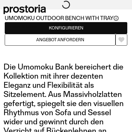
UMOMOKU OUTDOOR BENCH WITH TRAY
Hocker & Bänke
KONFIGURIEREN
ANGEBOT ANFORDERN
Die Umomoku Bank bereichert die
Kollektion mit ihrer dezenten
Eleganz und Flexibilität als
Sitzelement. Aus Massivholzlatten
gefertigt, spiegelt sie den visuellen
Rhythmus von Sofa und Sessel
wider und gewinnt durch den
Verzicht auf Rückenlehnen an