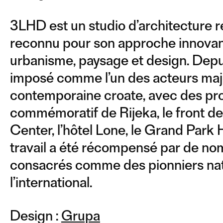
3LHD est un studio d’architecture 
reconnu pour son approche innovant
urbanisme, paysage et design. Depu
imposé comme l’un des acteurs maje
contemporaine croate, avec des pro
commémoratif de Rijeka, le front de
Center, l’hôtel Lone, le Grand Park H
travail a été récompensé par de nom
consacrés comme des pionniers na
l’international.
Design :
Grupa