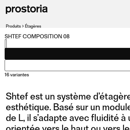
Produits
Étagères
SHTEF COMPOSITION 08
16 variantes
Shtef est un système d’étagère
esthétique. Basé sur un module
de L, il s’adapte avec fluidité
orientée vers le haut ou vers le
COMPOSITION 12