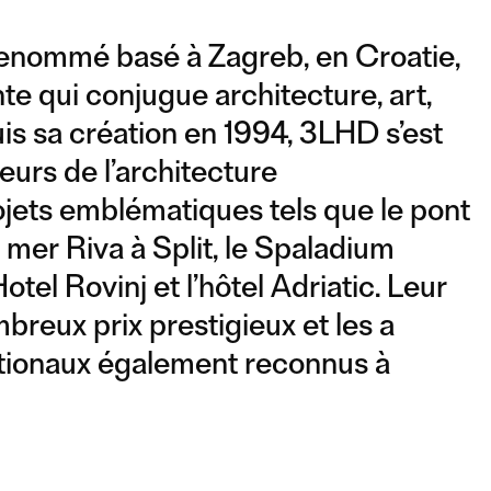
renommé basé à Zagreb, en Croatie,
e qui conjugue architecture, art,
is sa création en 1994, 3LHD s’est
urs de l’architecture
jets emblématiques tels que le pont
 mer Riva à Split, le Spaladium
otel Rovinj et l’hôtel Adriatic. Leur
breux prix prestigieux et les a
tionaux également reconnus à