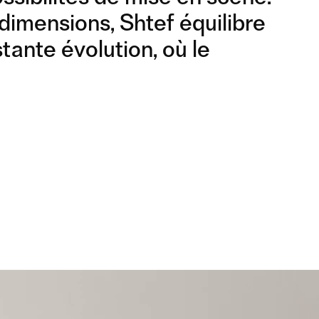
dimensions, Shtef équilibre
stante évolution, où le