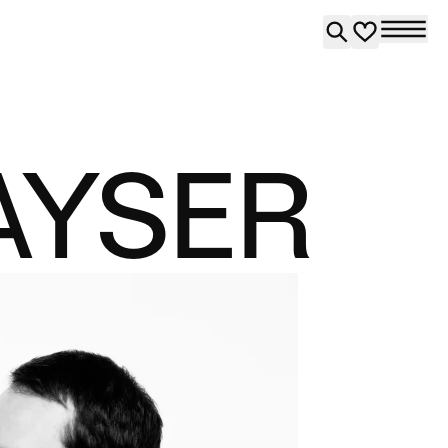
AYSER