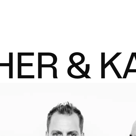
ER & K