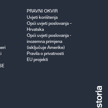
PRAVNI OKVIR
Uvjeti korištenja
Opći uvjeti poslovanja –
Hrvatska
Opći uvjeti poslovanja -
inozemna primjena
eri
(isključuje Amerike)
i
Pravila o privatnosti
EU projekti
SE