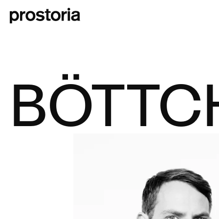
BÖTTCH