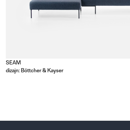
SEAM
dizajn:
Böttcher & Kayser