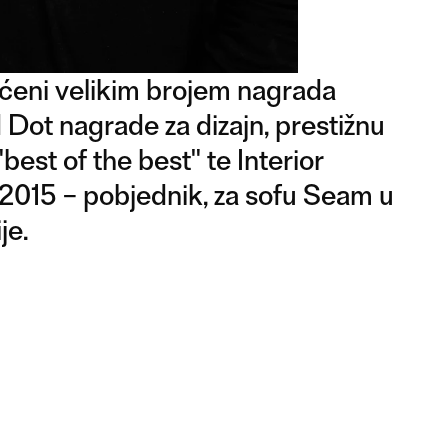
šćeni velikim brojem nagrada
Dot nagrade za dizajn, prestižnu
est of the best" te Interior
2015 – pobjednik, za sofu Seam u
je.