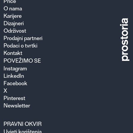
Priče
O nama
Karijere
Dizajneri
Održivost
Prodajni partneri
Podaci o tvrtki
Kontakt
POVEŽIMO SE
Instagram
LinkedIn
Facebook
X
Pinterest
Newsletter
PRAVNI OKVIR
Uvjeti korištenja