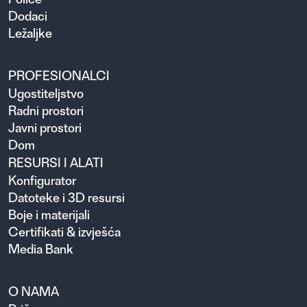
Dodaci
Ležaljke
PROFESIONALCI
Ugosti­teljstvo
Radni prostori
Javni prostori
Dom
RESURSI I ALATI
Konfigurator
Datoteke i 3D resursi
Boje i materijali
Certifikati & izvješća
Media Bank
O NAMA