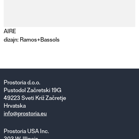
AIRE
dizajn:
Ramos+Bassols
Prostoria d.o.o.
Pustodol Začretski 19G
49223 Sveti Križ Začretje
Hrvatska
info@prostoria.eu
Prostoria USA Inc.
303 W. Illinois