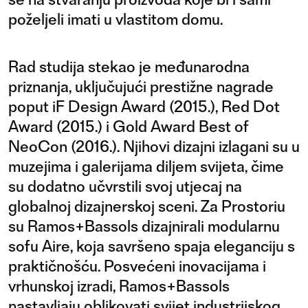
poželjeli imati u vlastitom domu.
Rad studija stekao je međunarodna
priznanja, uključujući prestižne nagrade
poput iF Design Award (2015.), Red Dot
Award (2015.) i Gold Award Best of
NeoCon (2016.). Njihovi dizajni izlagani su u
muzejima i galerijama diljem svijeta, čime
su dodatno učvrstili svoj utjecaj na
globalnoj dizajnerskoj sceni. Za Prostoriu
su Ramos+Bassols dizajnirali modularnu
sofu Aire, koja savršeno spaja eleganciju s
praktičnošću. Posvećeni inovacijama i
vrhunskoj izradi, Ramos+Bassols
nastavljaju oblikovati svijet industrijskog