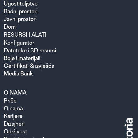
Ugosti­teljstvo
Radni prostori
Javni prostori
Dom
RESURSI I ALATI
Konfigurator
Datoteke i 3D resursi
Boje i materijali
Certifikati & izvješća
Media Bank
O NAMA
Priče
O nama
Karijere
Dizajneri
Održivost