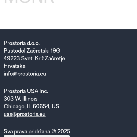
Prostoria d.o.o.
Pustodol Začretski 19G
49223 Sveti Križ Začretje
Hrvatska
info@prostoria.eu
Prostoria USA Inc.
303 W. Illinois
Chicago, IL 60654, US
usa@prostoria.eu
Sva prava pridržana © 2025