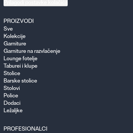
Prilagodi postavke kolačića
PROIZVODI
Sve
Kolekcije
Garniture
Garniture na razvlačenje
Lounge fotelje
Taburei i klupe
Stolice
Barske stolice
Stolovi
Police
Dodaci
Ležaljke
PROFESIONALCI