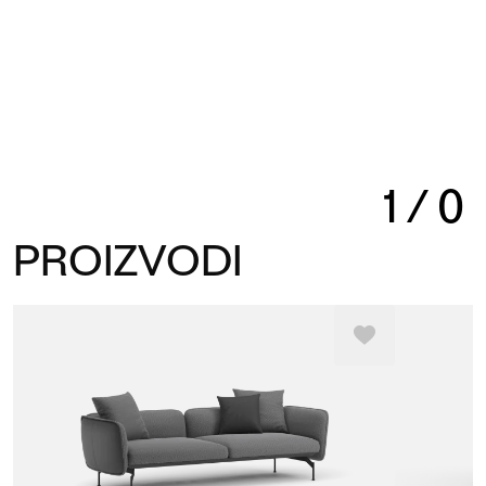
1
/
0
PROIZVODI