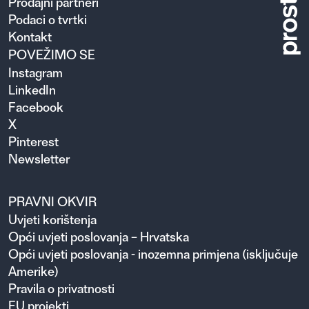
Prodajni partneri
Podaci o tvrtki
Kontakt
POVEŽIMO SE
Instagram
LinkedIn
Facebook
X
Pinterest
Newsletter
PRAVNI OKVIR
Uvjeti korištenja
Opći uvjeti poslovanja – Hrvatska
Opći uvjeti poslovanja - inozemna primjena (isključuje
Amerike)
Pravila o privatnosti
EU projekti