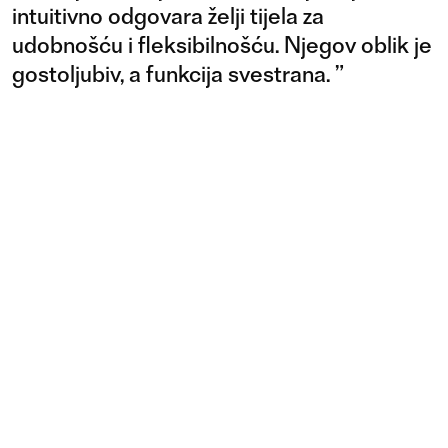
intuitivno odgovara želji tijela za
udobnošću i fleksibilnošću. Njegov oblik je
gostoljubiv, a funkcija svestrana.
”