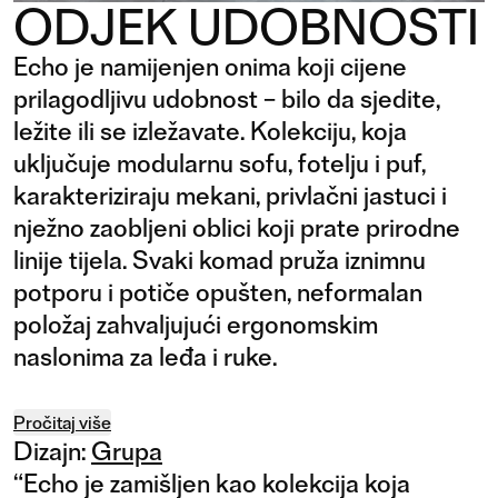
ODJEK UDOBNOSTI
Echo je namijenjen onima koji cijene
prilagodljivu udobnost – bilo da sjedite,
ležite ili se izležavate. Kolekciju, koja
uključuje modularnu sofu, fotelju i puf,
karakteriziraju mekani, privlačni jastuci i
nježno zaobljeni oblici koji prate prirodne
linije tijela. Svaki komad pruža iznimnu
potporu i potiče opušten, neformalan
položaj zahvaljujući ergonomskim
naslonima za leđa i ruke.
Pročitaj više
Dizajn:
Grupa
“
Echo je zamišljen kao kolekcija koja