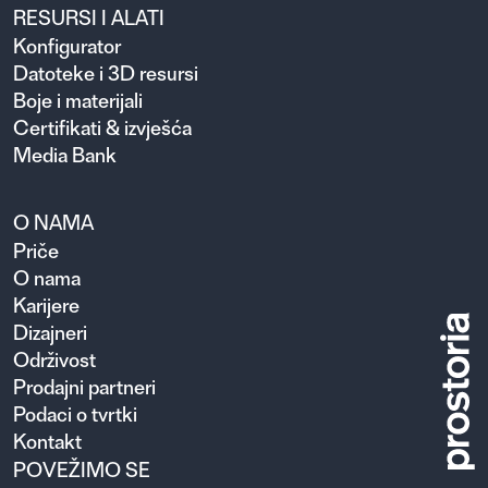
RESURSI I ALATI
Konfigurator
Datoteke i 3D resursi
Boje i materijali
Certifikati & izvješća
Media Bank
O NAMA
Priče
O nama
Karijere
Dizajneri
Održivost
Prodajni partneri
Podaci o tvrtki
Kontakt
POVEŽIMO SE