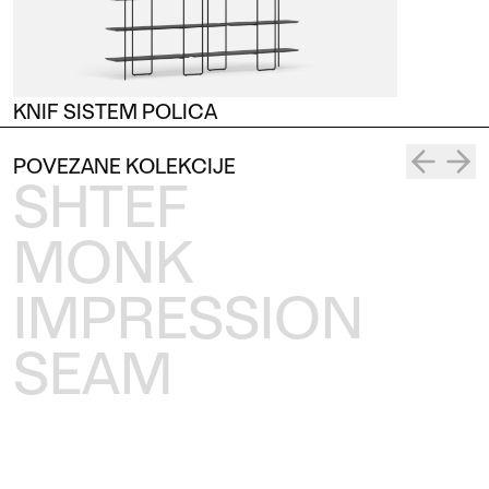
KNIF SISTEM POLICA
POVEZANE KOLEKCIJE
SHTEF
MONK
IMPRESSION
SEAM