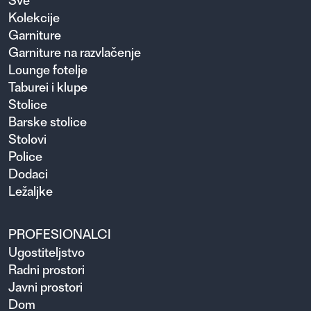
Sve
Kolekcije
Garniture
Garniture na razvlačenje
Lounge fotelje
Taburei i klupe
Stolice
Barske stolice
Stolovi
Police
Dodaci
Ležaljke
PROFESIONALCI
Ugosti­teljstvo
Radni prostori
Javni prostori
Dom