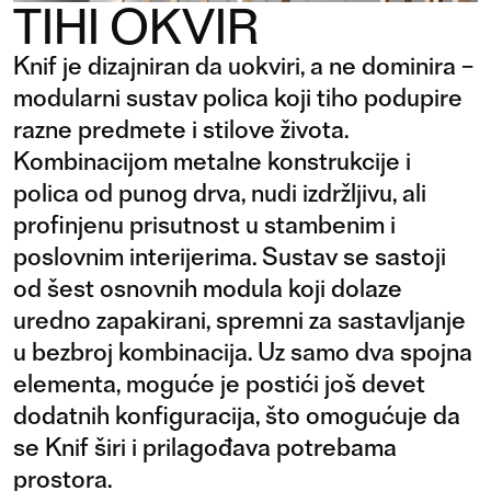
TIHI OKVIR
Knif je dizajniran da uokviri, a ne dominira –
modularni sustav polica koji tiho podupire
razne predmete i stilove života.
Kombinacijom metalne konstrukcije i
polica od punog drva, nudi izdržljivu, ali
profinjenu prisutnost u stambenim i
poslovnim interijerima. Sustav se sastoji
od šest osnovnih modula koji dolaze
uredno zapakirani, spremni za sastavljanje
u bezbroj kombinacija. Uz samo dva spojna
elementa, moguće je postići još devet
dodatnih konfiguracija, što omogućuje da
se Knif širi i prilagođava potrebama
prostora.