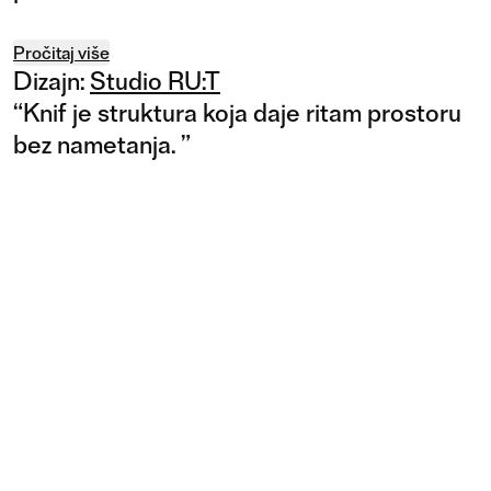
Pročitaj više
Dizajn:
Studio RU:T
“
Knif je struktura koja daje ritam prostoru
bez nametanja.
”