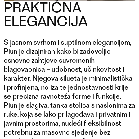
PRAKTIČNA
ELEGANCIJA
S jasnom svrhom i suptilnom elegancijom,
Piun je dizajniran kako bi zadovoljio
osnovne zahtjeve suvremenih
blagovaonica – udobnost, učinkovitost i
karakter. Njegova silueta je minimalistička
i profinjena, no iza te jednostavnosti krije
se precizna ravnoteža forme i funkcije.
Piun je slagiva, tanka stolica s naslonima za
ruke, koja se lako prilagođava i privatnim i
javnim prostorima, nudeći fleksibilnost
potrebnu za masovno sjedenje bez