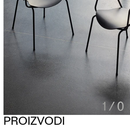
1
/
0
PROIZVODI