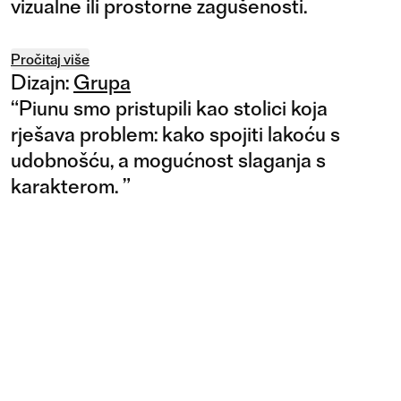
vizualne ili prostorne zagušenosti.
Pročitaj više
Dizajn:
Grupa
“
Piunu smo pristupili kao stolici koja
rješava problem: kako spojiti lakoću s
udobnošću, a mogućnost slaganja s
karakterom.
”