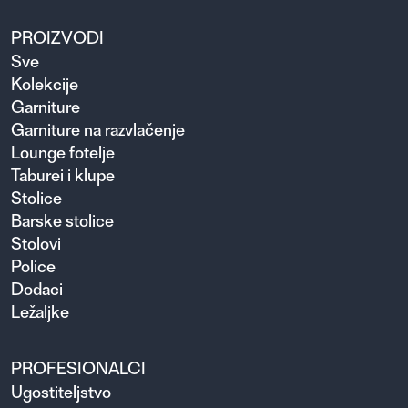
PROIZVODI
Sve
Kolekcije
Garniture
Garniture na razvlačenje
Lounge fotelje
Taburei i klupe
Stolice
Barske stolice
Stolovi
Police
Dodaci
Ležaljke
PROFESIONALCI
Ugosti­teljstvo