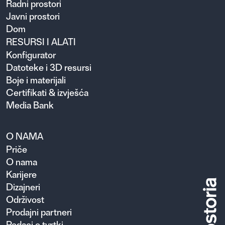
Radni prostori
Javni prostori
Dom
RESURSI I ALATI
Konfigurator
Datoteke i 3D resursi
Boje i materijali
Certifikati & izvješća
Media Bank
O NAMA
Priče
O nama
Karijere
Dizajneri
Održivost
Prodajni partneri
Podaci o tvrtki