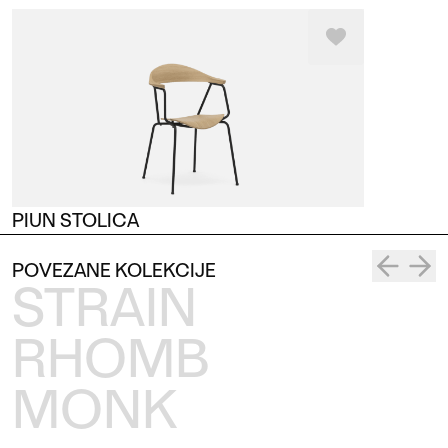
PIUN STOLICA
POVEZANE KOLEKCIJE
STRAIN
RHOMB
MONK