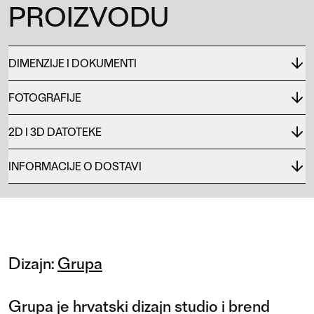
PROIZVODU
DIMENZIJE I DOKUMENTI
FOTOGRAFIJE
2D I 3D DATOTEKE
INFORMACIJE O DOSTAVI
Dizajn:
Grupa
Grupa je hrvatski dizajn studio i brend