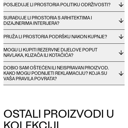
POSJEDUJE LI PROSTORIA POLITIKU ODRŽIVOSTI?
SURAĐUJE LI PROSTORIA S ARHITEKTIMA I
DIZAJNERIMA INTERIJERA?
PRUŽA LI PROSTORIA PODRŠKU NAKON KUPNJE?
MOGU LI KUPITI REZERVNE DIJELOVE POPUT
NAVLAKA, KLIZAČA ILI KOTAČIĆA?
DOBIO SAM OŠTEĆEN ILI NEISPRAVAN PROIZVOD.
KAKO MOGU PODNIJETI REKLAMACIJU? KOJA SU
VAŠA PRAVILA POVRATA?
OSTALI PROIZVODI U
KOLEKCIJI