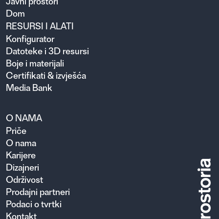
Javni prostori
Dom
RESURSI I ALATI
Konfigurator
Datoteke i 3D resursi
Boje i materijali
Certifikati & izvješća
Media Bank
O NAMA
Priče
O nama
Karijere
Dizajneri
Održivost
Prodajni partneri
Podaci o tvrtki
Kontakt