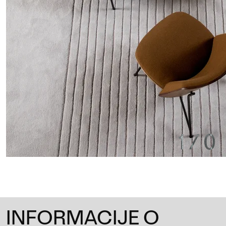
1
/
0
INFORMACIJE O