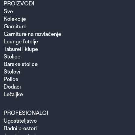
PROIZVODI
Sve
Kolekcije
Garniture
Garniture na razvlačenje
Lounge fotelje
Taburei i klupe
Stolice
Barske stolice
Stolovi
Police
Dodaci
Ležaljke
PROFESIONALCI
Ugosti­teljstvo
Radni prostori