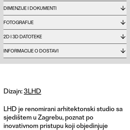
DIMENZIJE I DOKUMENTI
FOTOGRAFIJE
2D I 3D DATOTEKE
INFORMACIJE O DOSTAVI
Dizajn:
3LHD
LHD je renomirani arhitektonski studio sa
sjedištem u Zagrebu, poznat po
inovativnom pristupu koji objedinjuje