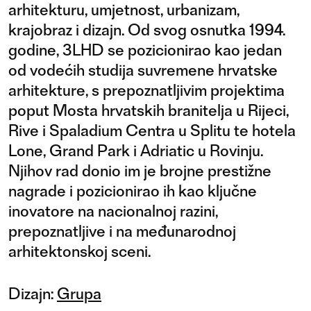
arhitekturu, umjetnost, urbanizam,
krajobraz i dizajn. Od svog osnutka 1994.
godine, 3LHD se pozicionirao kao jedan
od vodećih studija suvremene hrvatske
arhitekture, s prepoznatljivim projektima
poput Mosta hrvatskih branitelja u Rijeci,
Rive i Spaladium Centra u Splitu te hotela
Lone, Grand Park i Adriatic u Rovinju.
Njihov rad donio im je brojne prestižne
nagrade i pozicionirao ih kao ključne
inovatore na nacionalnoj razini,
prepoznatljive i na međunarodnoj
arhitektonskoj sceni.
Dizajn:
Grupa