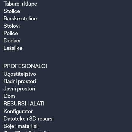
Taburei i klupe
Stolice
Barske stolice
Stolovi
Police
Dodaci
Ležaljke
PROFESIONALCI
Ugosti­teljstvo
Radni prostori
Javni prostori
Dom
RESURSI I ALATI
Konfigurator
Datoteke i 3D resursi
Boje i materijali