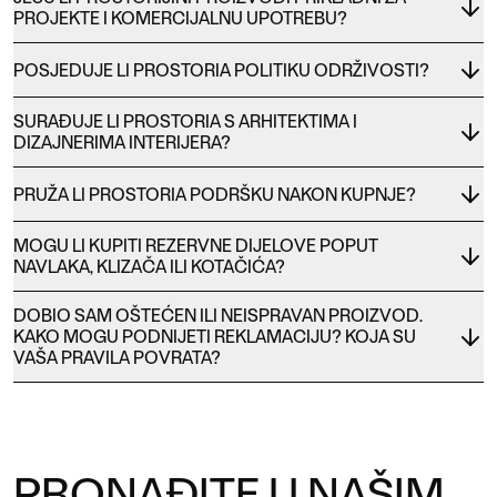
PROJEKTE I KOMERCIJALNU UPOTREBU?
POSJEDUJE LI PROSTORIA POLITIKU ODRŽIVOSTI?
SURAĐUJE LI PROSTORIA S ARHITEKTIMA I
DIZAJNERIMA INTERIJERA?
PRUŽA LI PROSTORIA PODRŠKU NAKON KUPNJE?
MOGU LI KUPITI REZERVNE DIJELOVE POPUT
NAVLAKA, KLIZAČA ILI KOTAČIĆA?
DOBIO SAM OŠTEĆEN ILI NEISPRAVAN PROIZVOD.
KAKO MOGU PODNIJETI REKLAMACIJU? KOJA SU
VAŠA PRAVILA POVRATA?
PRONAĐITE U NAŠIM