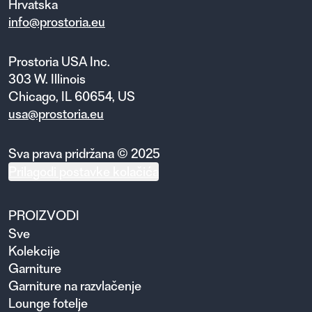
Hrvatska
info@prostoria.eu
Prostoria USA Inc.
303 W. Illinois
Chicago, IL 60654, US
usa@prostoria.eu
Sva prava pridržana © 2025
Prilagodi postavke kolačića
PROIZVODI
Sve
Kolekcije
Garniture
Garniture na razvlačenje
Lounge fotelje