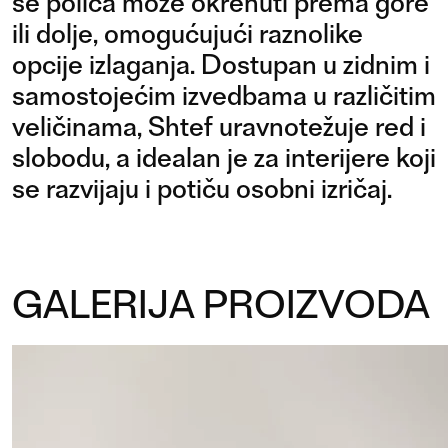
se polica može okrenuti prema gore
ili dolje, omogućujući raznolike
opcije izlaganja. Dostupan u zidnim i
samostojećim izvedbama u različitim
veličinama, Shtef uravnotežuje red i
slobodu, a idealan je za interijere koji
se razvijaju i potiču osobni izričaj.
GALERIJA PROIZVODA