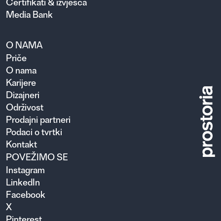
Certifikati & izvješća
Media Bank
O NAMA
Priče
O nama
Karijere
Dizajneri
Održivost
Prodajni partneri
Podaci o tvrtki
Kontakt
POVEŽIMO SE
Instagram
LinkedIn
Facebook
X
Pinterest