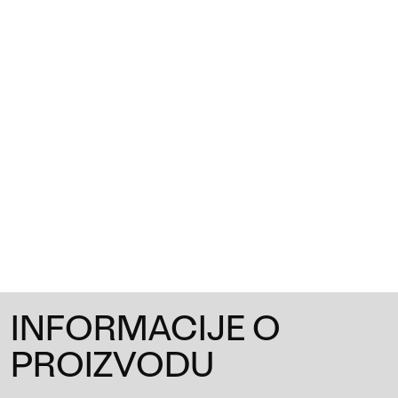
1
/
0
INFORMACIJE O
PROIZVODU