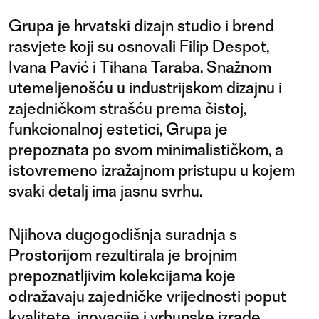
Grupa je hrvatski dizajn studio i brend
rasvjete koji su osnovali Filip Despot,
Ivana Pavić i Tihana Taraba. Snažnom
utemeljenošću u industrijskom dizajnu i
zajedničkom strašću prema čistoj,
funkcionalnoj estetici, Grupa je
prepoznata po svom minimalističkom, a
istovremeno izražajnom pristupu u kojem
svaki detalj ima jasnu svrhu.
Njihova dugogodišnja suradnja s
Prostorijom rezultirala je brojnim
prepoznatljivim kolekcijama koje
odražavaju zajedničke vrijednosti poput
kvalitete, inovacije i vrhunske izrade.