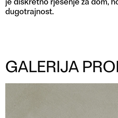
je diskretno rješenje za dom, hot
dugotrajnost.
GALERIJA PRO