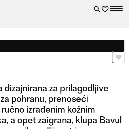
 dizajnirana za prilagodljive
 za pohranu, prenoseći
a ručno izrađenim kožnim
a, a opet zaigrana, klupa Bavul