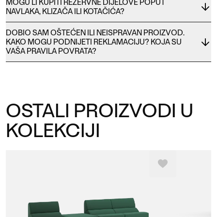
MOGU LI KUPITI REZERVNE DIJELOVE POPUT
NAVLAKA, KLIZAČA ILI KOTAČIĆA?
DOBIO SAM OŠTEĆEN ILI NEISPRAVAN PROIZVOD.
KAKO MOGU PODNIJETI REKLAMACIJU? KOJA SU
VAŠA PRAVILA POVRATA?
OSTALI PROIZVODI U
KOLEKCIJI