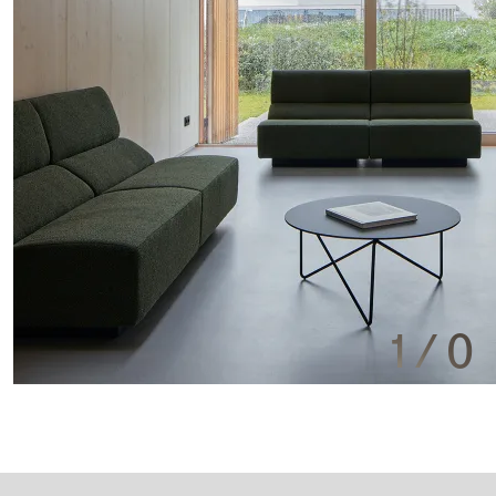
1
/
0