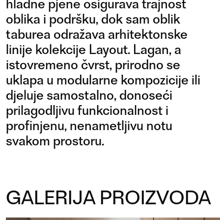
hladne pjene osigurava trajnost
oblika i podršku, dok sam oblik
taburea odražava arhitektonske
linije kolekcije Layout. Lagan, a
istovremeno čvrst, prirodno se
uklapa u modularne kompozicije ili
djeluje samostalno, donoseći
prilagodljivu funkcionalnost i
profinjenu, nenametljivu notu
svakom prostoru.
GALERIJA PROIZVODA