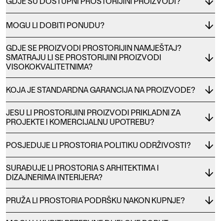
GDJE SU DOSTUPNI PROSTORIJINI PROIZVODI?
MOGU LI DOBITI PONUDU?
GDJE SE PROIZVODI PROSTORIJIN NAMJEŠTAJ?
SMATRAJU LI SE PROSTORIJINI PROIZVODI
VISOKOKVALITETNIMA?
KOJA JE STANDARDNA GARANCIJA NA PROIZVODE?
JESU LI PROSTORIJINI PROIZVODI PRIKLADNI ZA
PROJEKTE I KOMERCIJALNU UPOTREBU?
POSJEDUJE LI PROSTORIA POLITIKU ODRŽIVOSTI?
SURAĐUJE LI PROSTORIA S ARHITEKTIMA I
DIZAJNERIMA INTERIJERA?
PRUŽA LI PROSTORIA PODRŠKU NAKON KUPNJE?