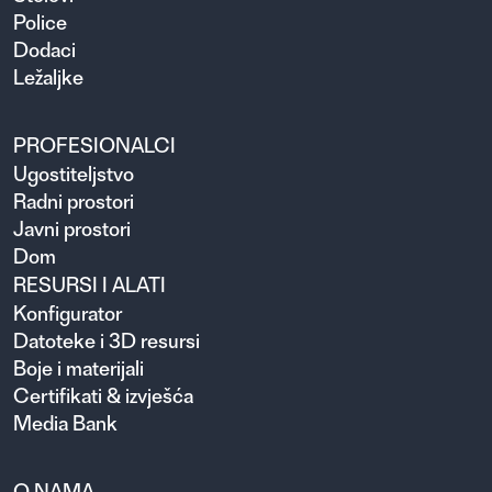
Police
Dodaci
Ležaljke
PROFESIONALCI
Ugosti­teljstvo
Radni prostori
Javni prostori
Dom
RESURSI I ALATI
Konfigurator
Datoteke i 3D resursi
Boje i materijali
Certifikati & izvješća
Media Bank
O NAMA