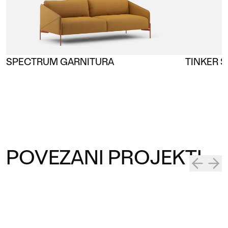
SPECTRUM GARNITURA
TINKER S
POVEZANI PROJEKTI