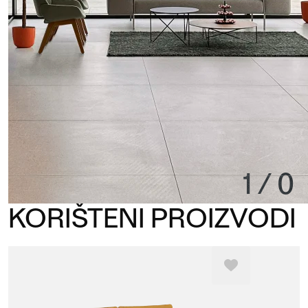
1
/
0
KORIŠTENI PROIZVODI