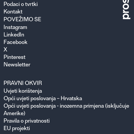
Podaci o tvrtki
Kontakt
POVEŽIMO SE
Instagram
LinkedIn
Facebook
X
Pinterest
Newsletter
PRAVNI OKVIR
Uvjeti korištenja
Opći uvjeti poslovanja – Hrvatska
Opći uvjeti poslovanja - inozemna primjena (isključuje
Amerike)
Pravila o privatnosti
EU projekti