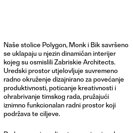
Naše stolice Polygon, Monk i Bik savršeno
se uklapaju u njezin dinamičan interijer
kojeg su osmislili Zabriskie Architects.
Uredski prostor utjelovljuje suvremeno
radno okruženje dizajnirano za povećanje
produktivnosti, poticanje kreativnosti i
ohrabrivanje timskog rada, pružajući
iznimno funkcionalan radni prostor koji
podržava te ciljeve.