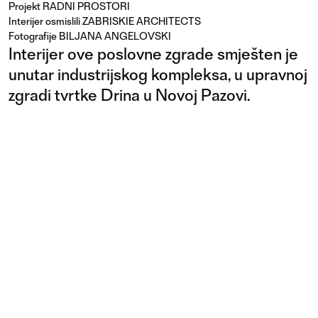
Projekt
RADNI PROSTORI
Interijer osmislili ZABRISKIE ARCHITECTS
Fotografije BILJANA ANGELOVSKI
Interijer ove poslovne zgrade smješten je
unutar industrijskog kompleksa, u upravnoj
zgradi tvrtke Drina u Novoj Pazovi.