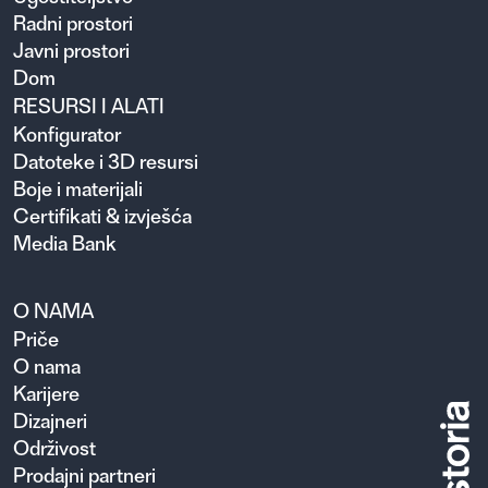
Radni prostori
Javni prostori
Dom
RESURSI I ALATI
Konfigurator
Datoteke i 3D resursi
Boje i materijali
Certifikati & izvješća
Media Bank
O NAMA
Priče
O nama
Karijere
Dizajneri
Održivost
Prodajni partneri