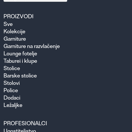
PROIZVODI
Sve
Kolekcije
Garniture
Garniture na razvlačenje
Lounge fotelje
Taburei i klupe
Stolice
Barske stolice
Stolovi
Police
Dodaci
Ležaljke
PROFESIONALCI
Ugosti­teljstvo