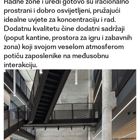
Radne zone i uredi gotovo su iracionalno
prostrani i dobro osvijetljeni, pružajući
idealne uvjete za koncentraciju i rad.
Dodatnu kvalitetu čine dodatni sadržaji
(poput kantine, prostora za igru i zabavnih
zona) koji svojom veselom atmosferom
potiču zaposlenike na međusobnu
interakciju.