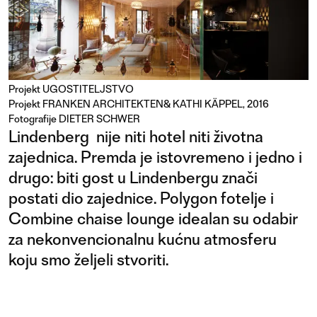
Projekt
UGOSTITELJSTVO
Projekt FRANKEN ARCHITEKTEN& KATHI KÄPPEL, 2016
Fotografije DIETER SCHWER
Lindenberg nije niti hotel niti životna
zajednica. Premda je istovremeno i jedno i
drugo: biti gost u Lindenbergu znači
postati dio zajednice. Polygon fotelje i
Combine chaise lounge idealan su odabir
za nekonvencionalnu kućnu atmosferu
koju smo željeli stvoriti.