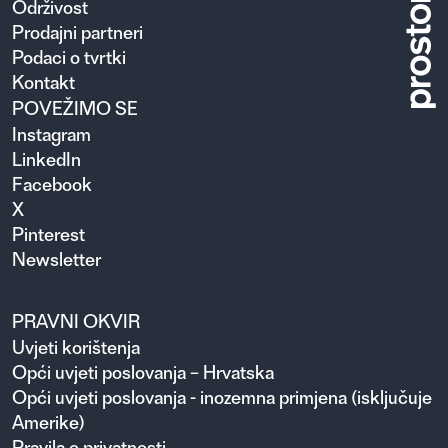
Održivost
Prodajni partneri
Podaci o tvrtki
Kontakt
POVEŽIMO SE
Instagram
LinkedIn
Facebook
X
Pinterest
Newsletter
PRAVNI OKVIR
Uvjeti korištenja
Opći uvjeti poslovanja – Hrvatska
Opći uvjeti poslovanja - inozemna primjena (isključuje
Amerike)
Pravila o privatnosti