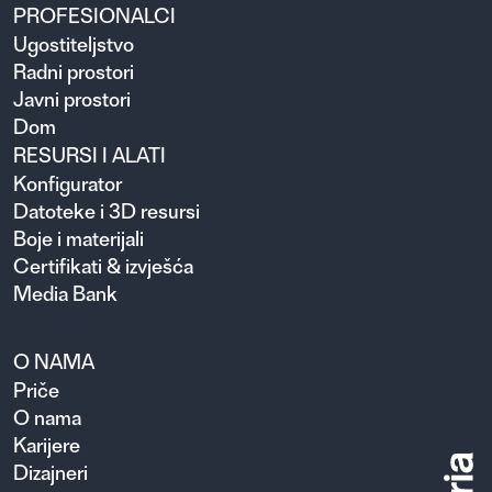
PROFESIONALCI
Ugosti­teljstvo
Radni prostori
Javni prostori
Dom
RESURSI I ALATI
Konfigurator
Datoteke i 3D resursi
Boje i materijali
Certifikati & izvješća
Media Bank
O NAMA
Priče
O nama
Karijere
Dizajneri