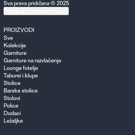
Sva prava pridržana © 2025
Prilagodi postavke kolačića
PROIZVODI
Sve
Kolekcije
Garniture
Garniture na razvlačenje
Lounge fotelje
Taburei i klupe
Stolice
Barske stolice
Stolovi
Police
Dodaci
Ležaljke