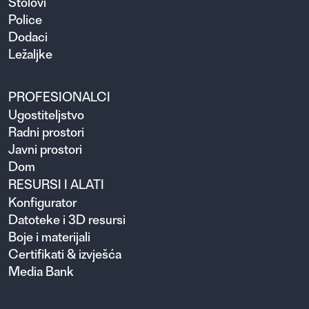
Stolovi
Police
Dodaci
Ležaljke
PROFESIONALCI
Ugosti­teljstvo
Radni prostori
Javni prostori
Dom
RESURSI I ALATI
Konfigurator
Datoteke i 3D resursi
Boje i materijali
Certifikati & izvješća
Media Bank