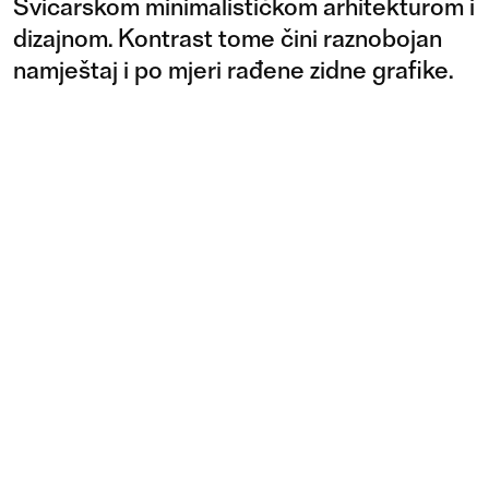
Švicarskom minimalističkom arhitekturom i
dizajnom. Kontrast tome čini raznobojan
namještaj i po mjeri rađene zidne grafike.