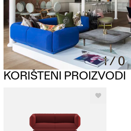
1
/
0
KORIŠTENI PROIZVODI