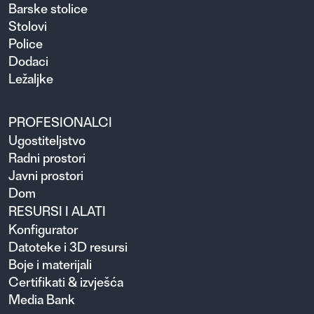
Barske stolice
Stolovi
Police
Dodaci
Ležaljke
PROFESIONALCI
Ugosti­teljstvo
Radni prostori
Javni prostori
Dom
RESURSI I ALATI
Konfigurator
Datoteke i 3D resursi
Boje i materijali
Certifikati & izvješća
Media Bank