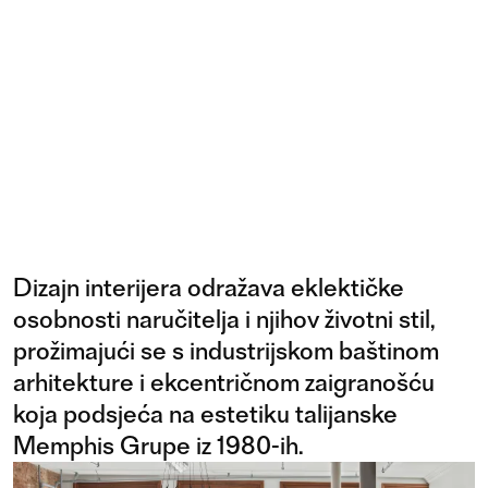
Dizajn interijera odražava eklektičke
osobnosti naručitelja i njihov životni stil,
prožimajući se s industrijskom baštinom
arhitekture i ekcentričnom zaigranošću
koja podsjeća na estetiku talijanske
Memphis Grupe iz 1980-ih.