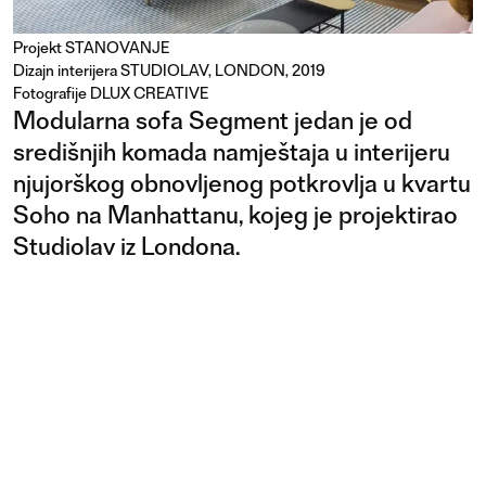
Projekt
STANOVANJE
Dizajn interijera STUDIOLAV, LONDON, 2019
Fotografije DLUX CREATIVE
Modularna sofa Segment jedan je od
središnjih komada namještaja u interijeru
njujorškog obnovljenog potkrovlja u kvartu
Soho na Manhattanu, kojeg je projektirao
Studiolav iz Londona.