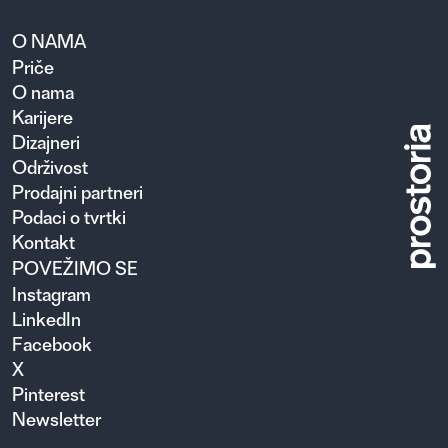
O NAMA
Priče
O nama
Karijere
Dizajneri
Održivost
Prodajni partneri
Podaci o tvrtki
Kontakt
POVEŽIMO SE
Instagram
LinkedIn
Facebook
X
Pinterest
Newsletter