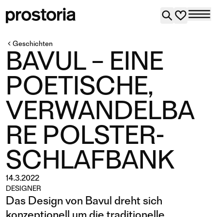
Geschichten
BAVUL – EINE
POETISCHE,
VERWANDELBA
RE POLSTER-
SCHLAFBANK
14.3.2022
DESIGNER
Das Design von Bavul dreht sich
konzeptionell um die traditionelle