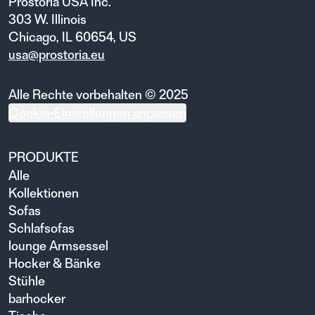
Prostoria USA Inc.
303 W. Illinois
Chicago, IL 60654, US
usa@prostoria.eu
Alle Rechte vorbehalten © 2025
Cookie-Einstellungen anpassen
PRODUKTE
Alle
Kollektionen
Sofas
Schlafsofas
lounge Armsessel
Hocker & Bänke
Stühle
barhocker