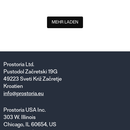
TRIFIDAE
MEHR LADEN
Prostoria Ltd.
Pustodol Začretski 19G
49223 Sveti Križ Začretje
Kroatien
info@prostoria.eu
Prostoria USA Inc.
303 W. Illinois
Chicago, IL 60654, US