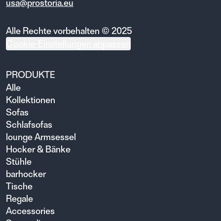
usa@prostoria.eu
Alle Rechte vorbehalten © 2025
Cookie-Einstellungen anpassen
PRODUKTE
Alle
Kollektionen
Sofas
Schlafsofas
lounge Armsessel
Hocker & Bänke
Stühle
barhocker
Tische
Regale
Accessories