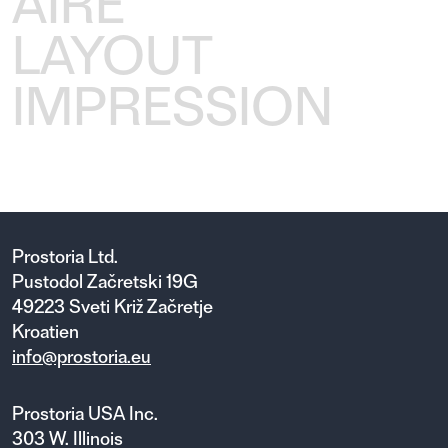
AIRE
LAYOUT
IMPRESSION
Prostoria Ltd.
Pustodol Začretski 19G
49223 Sveti Križ Začretje
Kroatien
info@prostoria.eu
Prostoria USA Inc.
303 W. Illinois