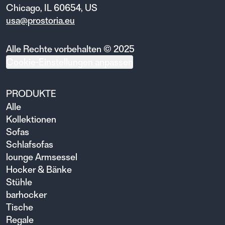
Chicago, IL 60654, US
usa@prostoria.eu
Alle Rechte vorbehalten © 2025
Cookie-Einstellungen anpassen
PRODUKTE
Alle
Kollektionen
Sofas
Schlafsofas
lounge Armsessel
Hocker & Bänke
Stühle
barhocker
Tische
Regale