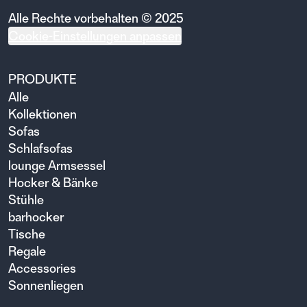
Alle Rechte vorbehalten © 2025
Cookie-Einstellungen anpassen
PRODUKTE
Alle
Kollektionen
Sofas
Schlafsofas
lounge Armsessel
Hocker & Bänke
Stühle
barhocker
Tische
Regale
Accessories
Sonnenliegen