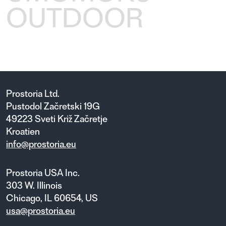
OUTDOOR
Prostoria Ltd.
Pustodol Začretski 19G
49223 Sveti Križ Začretje
Kroatien
info@prostoria.eu
Prostoria USA Inc.
303 W. Illinois
Chicago, IL 60654, US
usa@prostoria.eu