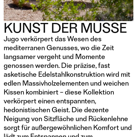
KUNST DER MUSSE
Jugo verkörpert das Wesen des
mediterranen Genusses, wo die Zeit
langsamer vergeht und Momente
genossen werden. Die präzise, ​​fast
asketische Edelstahlkonstruktion wird mit
edlen Massivholzelementen und weichen
Kissen kombiniert – diese Kollektion
verkörpert einen entspannten,
hedonistischen Geist. Die dezente
Neigung von Sitzfläche und Rückenlehne
sorgt für außergewöhnlichen Komfort und
lädt zum Entspannen und zum