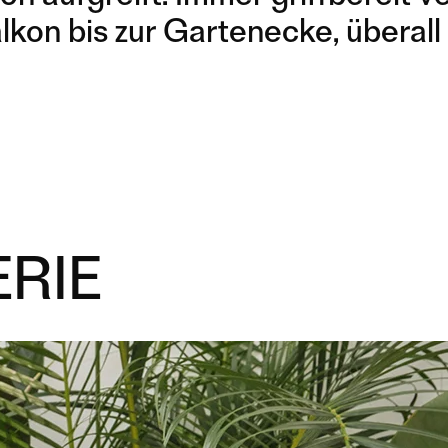
kon bis zur Gartenecke, überall
RIE