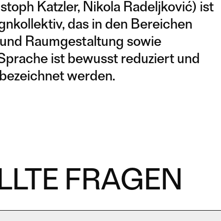
oph Katzler, Nikola Radeljković) ist
gnkollektiv, das in den Bereichen
n und Raumgestaltung sowie
e Sprache ist bewusst reduziert und
 bezeichnet werden.
LLTE FRAGEN