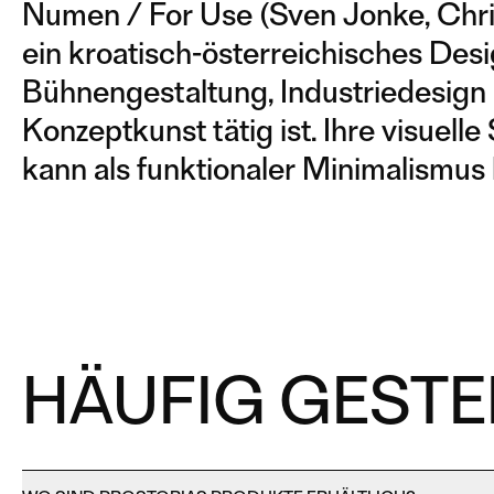
Numen / For Use (Sven Jonke, Christ
ein kroatisch-österreichisches Desi
Bühnengestaltung, Industriedesig
Konzeptkunst tätig ist. Ihre visuell
kann als funktionaler Minimalismus
HÄUFIG GESTE