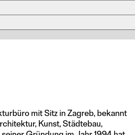
turbüro mit Sitz in Zagreb, bekannt
rchitektur, Kunst, Städtebau,
t seiner Gründung im Jahr 1994 hat