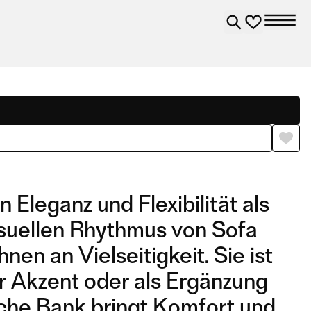
Eleganz und Flexibilität als
visuellen Rhythmus von Sofa
en an Vielseitigkeit. Sie ist
ler Akzent oder als Ergänzung
iche Bank bringt Komfort und