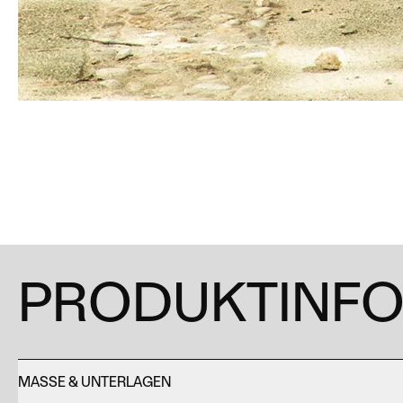
PRODUKTINF
MASSE & UNTERLAGEN