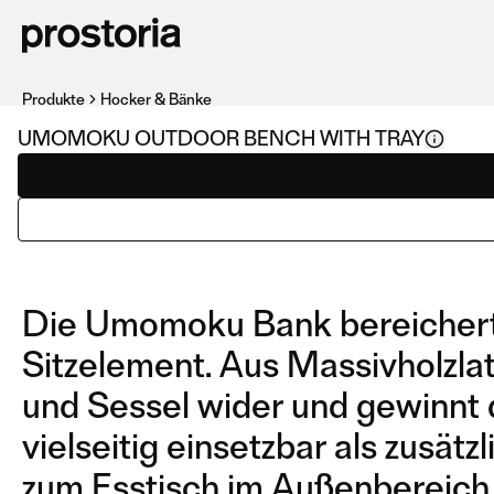
Produkte
Hocker & Bänke
UMOMOKU OUTDOOR BENCH WITH TRAY
Die Umomoku Bank bereichert di
Sitzelement. Aus Massivholzlat
und Sessel wider und gewinnt d
vielseitig einsetzbar als zusät
zum Esstisch im Außenbereich.