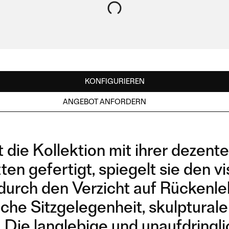
KONFIGURIEREN
ANGEBOT ANFORDERN
e Kollektion mit ihrer dezenten 
ten gefertigt, spiegelt sie den 
urch den Verzicht auf Rückenlehn
zliche Sitzgelegenheit, skulptura
 Die langlebige und unaufdringl