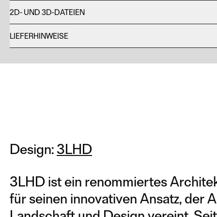
2D- UND 3D-DATEIEN
LIEFERHINWEISE
Design:
3LHD
3LHD ist ein renommiertes Architek
für seinen innovativen Ansatz, der A
Landschaft und Design vereint. Sei