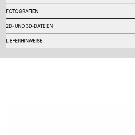
FOTOGRAFIEN
2D- UND 3D-DATEIEN
LIEFERHINWEISE