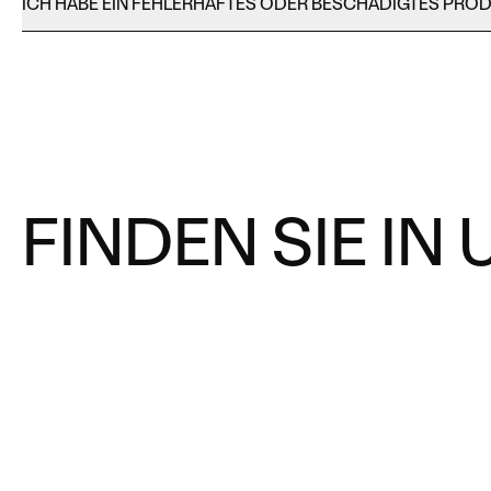
ICH HABE EIN FEHLERHAFTES ODER BESCHÄDIGTES PROD
FINDEN SIE I