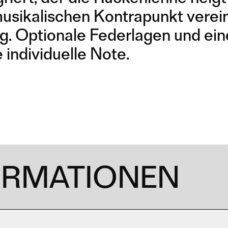
musikalischen Kontrapunkt verei
g. Optionale Federlagen und ein
 individuelle Note.
ORMATIONEN