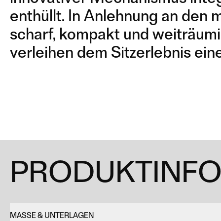
RECLINER INOX
RECLINER
enthüllt. In Anlehnung an den 
scharf, kompakt und weiträumi
verleihen dem Sitzerlebnis eine
PRODUKTINF
MASSE & UNTERLAGEN