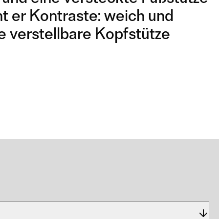
nt er Kontraste: weich und
e verstellbare Kopfstütze