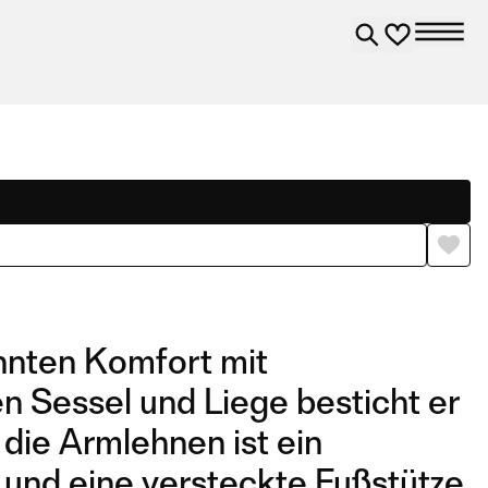
annten Komfort mit
en Sessel und Liege besticht er
die Armlehnen ist ein
 und eine versteckte Fußstütze