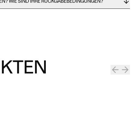
MEN? WIE SIND IHRE RÜCKGABEBEDINGUNGEN?
EKTEN