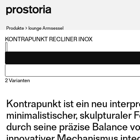
Produkte
lounge Armsessel
KONTRAPUNKT RECLINER INOX
2 Varianten
Kontrapunkt ist ein neu interp
minimalistischer, skulpturaler
durch seine präzise Balance vo
innovativer Mechanismus integ