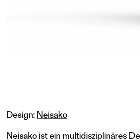
Design:
Neisako
Neisako ist ein multidisziplinäres D