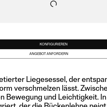
KONFIGURIEREN
ANGEBOT ANFORDERN
retierter Liegesessel, der entsp
 Form verschmelzen lässt. Zwisch
n Bewegung und Leichtigkeit. In 
riert, der die Rückenlehne neigt