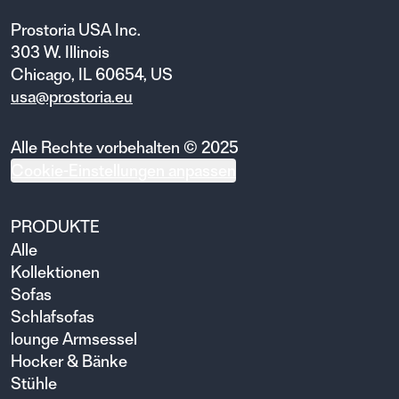
Prostoria USA Inc.
303 W. Illinois
Chicago, IL 60654, US
usa@prostoria.eu
Alle Rechte vorbehalten © 2025
Cookie-Einstellungen anpassen
PRODUKTE
Alle
Kollektionen
Sofas
Schlafsofas
lounge Armsessel
Hocker & Bänke
Stühle