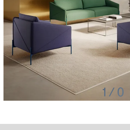
1
/
0