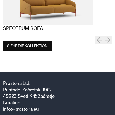
SPECTRUM SOFA
SIEHE DIE KOLLEKTION
Prostoria Ltd.
Pustodol Začretski 19G
49223 Sveti Križ Začretje
Kroatien
info@prostoria.eu