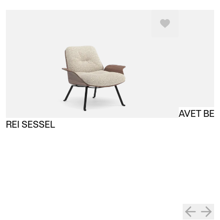
AVET BEI
REI SESSEL