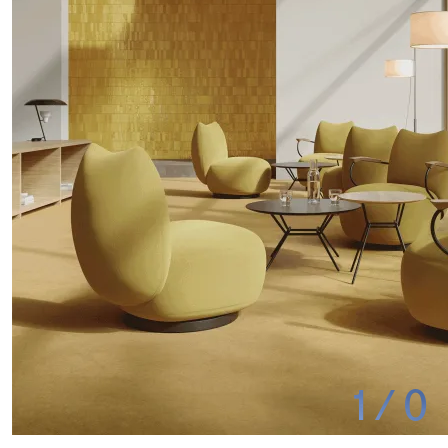
1
/
0