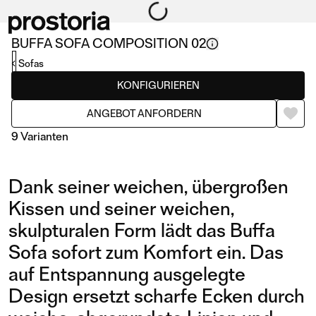
BUFFA SOFA COMPOSITION 02
Sofas
KONFIGURIEREN
ANGEBOT ANFORDERN
9 Varianten
Dank seiner weichen, übergroßen
Kissen und seiner weichen,
skulpturalen Form lädt das Buffa
Sofa sofort zum Komfort ein. Das
COMPOSITION 09/L
COMPOSITION 01
auf Entspannung ausgelegte
Design ersetzt scharfe Ecken durch