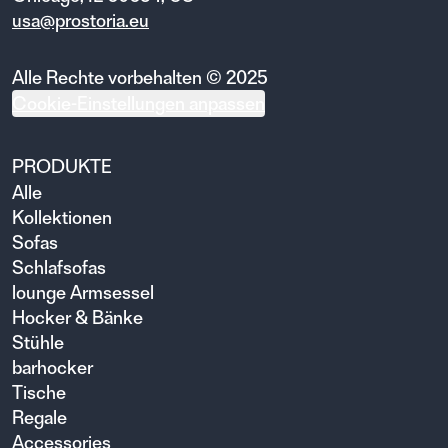
usa@prostoria.eu
Alle Rechte vorbehalten © 2025
Cookie-Einstellungen anpassen
PRODUKTE
Alle
Kollektionen
Sofas
Schlafsofas
lounge Armsessel
Hocker & Bänke
Stühle
barhocker
Tische
Regale
Accessories