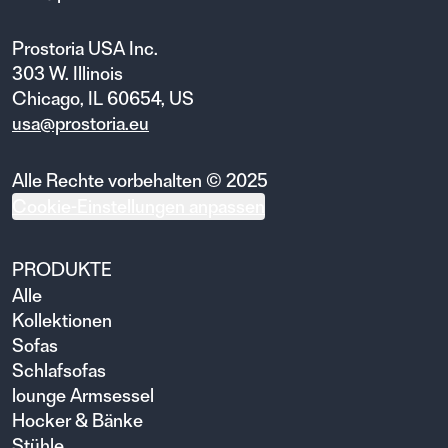
Prostoria USA Inc.
303 W. Illinois
Chicago, IL 60654, US
usa@prostoria.eu
Alle Rechte vorbehalten © 2025
Cookie-Einstellungen anpassen
PRODUKTE
Alle
Kollektionen
Sofas
Schlafsofas
lounge Armsessel
Hocker & Bänke
Stühle