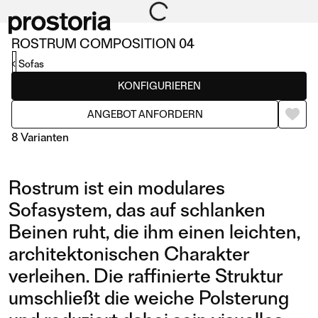
ROSTRUM COMPOSITION 04
Sofas
KONFIGURIEREN
ANGEBOT ANFORDERN
8 Varianten
Rostrum ist ein modulares
Sofasystem, das auf schlanken
Beinen ruht, die ihm einen leichten,
architektonischen Charakter
COMPOSITION 04
COMPOSITION 21
verleihen. Die raffinierte Struktur
umschließt die weiche Polsterung