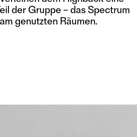
s Teil der Gruppe – das Spectrum
nsam genutzten Räumen.