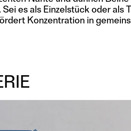
k. Sei es als Einzelstück oder al
fördert Konzentration in gemei
RIE