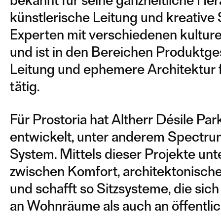
bekannt für seine ganzheitliche H
künstlerische Leitung und kreative 
Experten mit verschiedenen kultur
und ist in den Bereichen Produktges
Leitung und ephemere Architektur f
tätig.
Für Prostoria hat Altherr Désile Pa
entwickelt, unter anderem Spectr
System. Mittels dieser Projekte unt
zwischen Komfort, architektonischer 
und schafft so Sitzsysteme, die sic
an Wohnräume als auch an öffentli