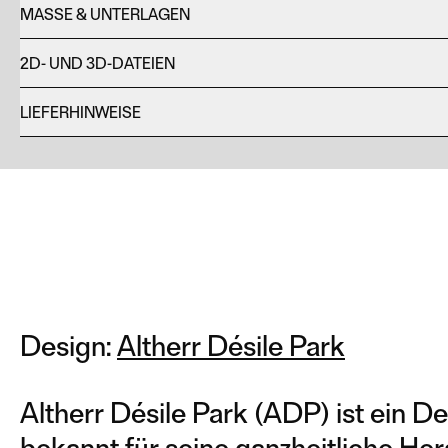
MASSE & UNTERLAGEN
2D- UND 3D-DATEIEN
LIEFERHINWEISE
Design:
Altherr Désile Park
Altherr Désile Park (ADP) ist ein De