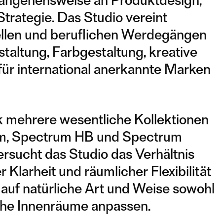
erangehensweise an Produktdesign,
Strategie. Das Studio vereint
ellen und beruflichen Werdegängen
taltung, Farbgestaltung, kreative
ür international anerkannte Marken
rk mehrere wesentliche Kollektionen
um, Spectrum HB und Spectrum
ersucht das Studio das Verhältnis
Klarheit und räumlicher Flexibilität
h auf natürliche Art und Weise sowohl
che Innenräume anpassen.