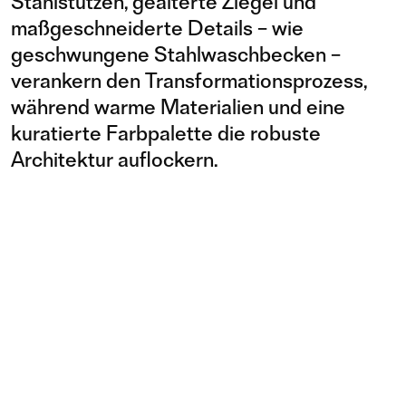
Stahlstützen, gealterte Ziegel und
maßgeschneiderte Details – wie
geschwungene Stahlwaschbecken –
verankern den Transformationsprozess,
während warme Materialien und eine
kuratierte Farbpalette die robuste
Architektur auflockern.