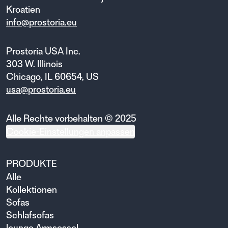
Kroatien
info@prostoria.eu
Prostoria USA Inc.
303 W. Illinois
Chicago, IL 60654, US
usa@prostoria.eu
Alle Rechte vorbehalten © 2025
Cookie-Einstellungen anpassen
PRODUKTE
Alle
Kollektionen
Sofas
Schlafsofas
lounge Armsessel