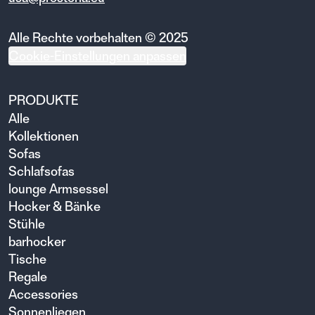
Alle Rechte vorbehalten © 2025
Cookie-Einstellungen anpassen
PRODUKTE
Alle
Kollektionen
Sofas
Schlafsofas
lounge Armsessel
Hocker & Bänke
Stühle
barhocker
Tische
Regale
Accessories
Sonnenliegen