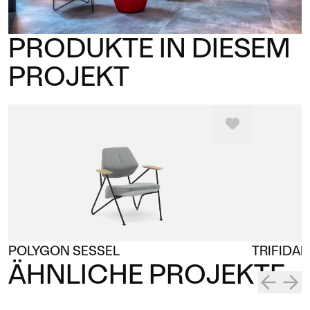
PRODUKTE IN DIESEM
PROJEKT
POLYGON SESSEL
TRIFIDAE
ÄHNLICHE PROJEKTE