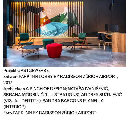
Projekt
GASTGEWERBE
Entwurf PARK INN LOBBY BY RADISSON ZÜRICH AIRPORT,
2017
Architekten A PINCH OF DESIGN; NATAŠA IVANIŠEVIĆ,
SRĐANA MODRINIĆ (ILLUSTRATIONS), ANDREA SUŽNJEVIĆ
(VISUAL IDENTITY), SANDRA BARCONS PLANELLA
(INTERIOR)
Foto PARK INN BY RADISSON ZÜRICH AIRPORT