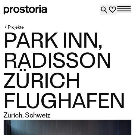
Projekte
PARK INN,
RADISSON
ZÜRICH
FLUGHAFEN
Zürich, Schweiz