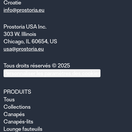
Croatie
info@prostoria.eu
Prostoria USA Inc.
303 W. Illinois
Chicago, IL 60654, US
usa@prostoria.eu
Tous droits réservés © 2025
Personnaliser les paramètres des cookies
PRODUITS
Tous
Collections
Canapés
Canapés-lits
Lounge fauteuils