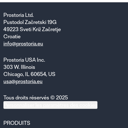
Prostoria Ltd.
Pustodol Začretski 19G
49223 Sveti Križ Začretje
Croatie
info@prostoria.eu
Prostoria USA Inc.
303 W. Illinois
Chicago, IL 60654, US
usa@prostoria.eu
Tous droits réservés © 2025
Personnaliser les paramètres des cookies
PRODUITS