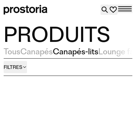
PRODUITS
Tous
Canapés
Canapés-lits
Lounge fau
FILTRES