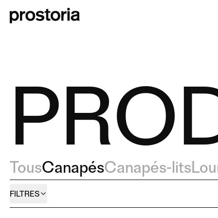
PROD
Tous
Canapés
Canapés-lits
Lou
FILTRES