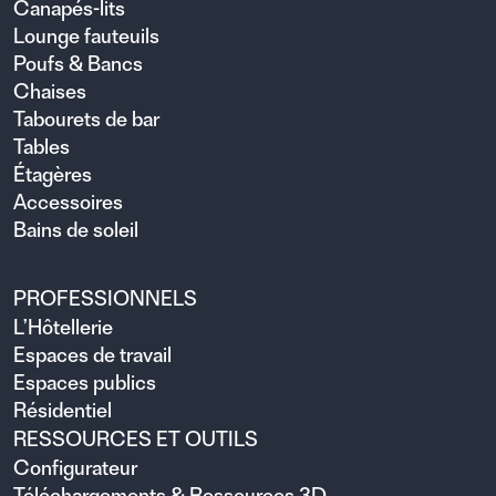
Canapés-lits
Lounge fauteuils
Poufs & Bancs
Chaises
Tabourets de bar
Tables
Étagères
Accessoires
Bains de soleil
PROFESSIONNELS
L’Hôtellerie
Espaces de travail
Espaces publics
Résidentiel
RESSOURCES ET OUTILS
Configurateur
Téléchargements & Ressources 3D