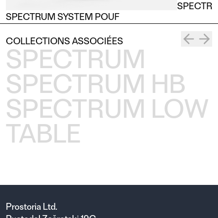
SPECTRU
SPECTRUM SYSTEM POUF
COLLECTIONS ASSOCIÉES
SPECTRUM
SPECTRUM HB
SPECTRUM LOW
TABLE
Prostoria Ltd.