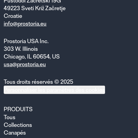
Pustodol Začretski 19G
49223 Sveti Križ Začretje
Croatie
info@prostoria.eu
Prostoria USA Inc.
303 W. Illinois
Chicago, IL 60654, US
usa@prostoria.eu
Tous droits réservés © 2025
Personnaliser les paramètres des cookies
PRODUITS
Tous
Collections
Canapés