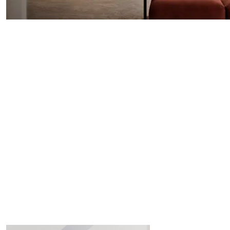
1
/
0