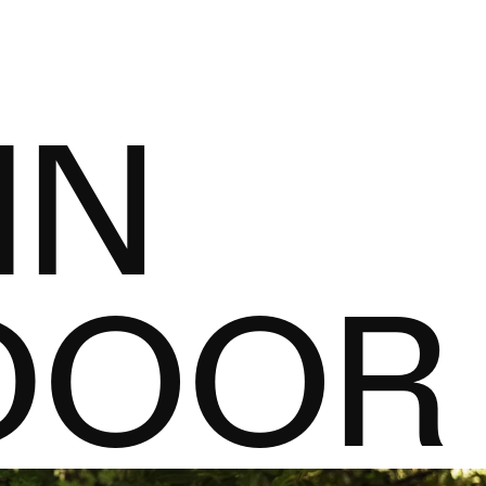
IN
DOOR