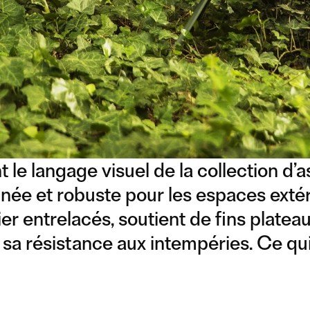
 le langage visuel de la collection d’
inée et robuste pour les espaces extér
er entrelacés, soutient de fins platea
t sa résistance aux intempéries. Ce qui