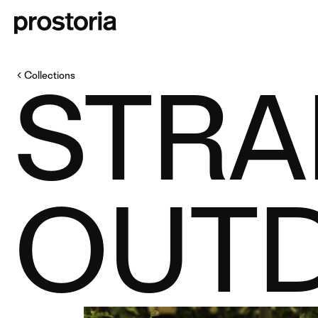
STRA
Collections
OUT