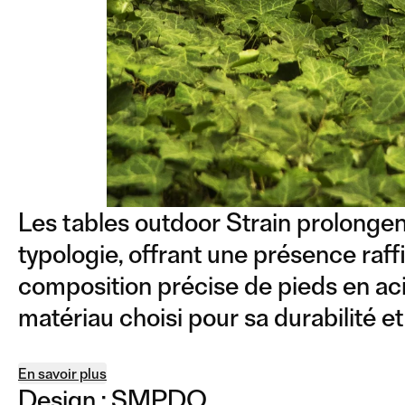
Les tables outdoor Strain prolongent
typologie, offrant une présence raff
composition précise de pieds en aci
matériau choisi pour sa durabilité e
En savoir plus
Design :
SMPDO