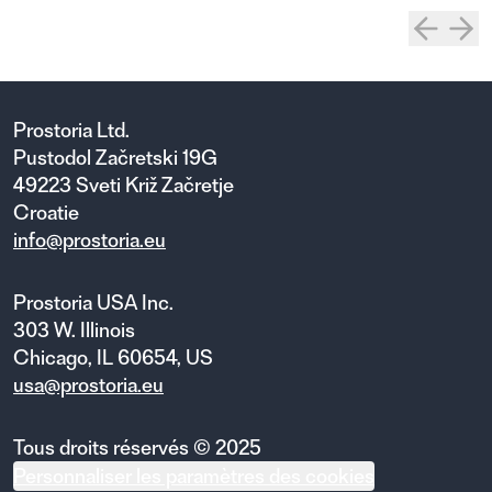
Prostoria Ltd.
Pustodol Začretski 19G
49223 Sveti Križ Začretje
Croatie
info@prostoria.eu
Prostoria USA Inc.
303 W. Illinois
Chicago, IL 60654, US
usa@prostoria.eu
Tous droits réservés © 2025
Personnaliser les paramètres des cookies