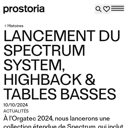
Histoires
LANCEMENT DU
SPECTRUM
SYSTEM,
HIGHBACK &
TABLES BASSES
10/10/2024
ACTUALITÉS
À l'Orgatec 2024, nous lancerons une
collection étendue de Spectrum, qui inclut