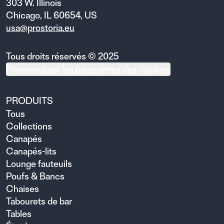
303 W. Illinois
Chicago, IL 60654, US
usa@prostoria.eu
Tous droits réservés © 2025
Personnaliser les paramètres des cookies
PRODUITS
Tous
Collections
Canapés
Canapés-lits
Lounge fauteuils
Poufs & Bancs
Chaises
Tabourets de bar
Tables