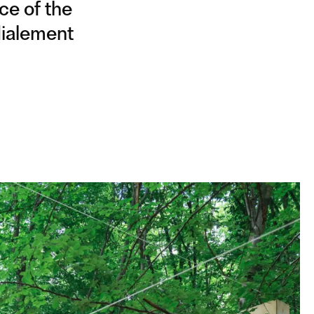
ce of the
dialement