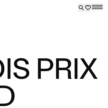
IS PRIX
D