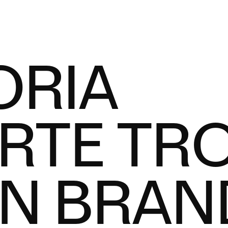
ORIA
TE TRO
N BRAN