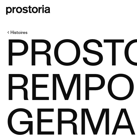
Histoires
PROST
REMPOR
GERMA