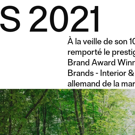
 2021
À la veille de son 
remporté le presti
Brand Award Winne
Brands - Interior &
allemand de la mar