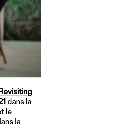
Revisiting
21
dans la
t le
ans la