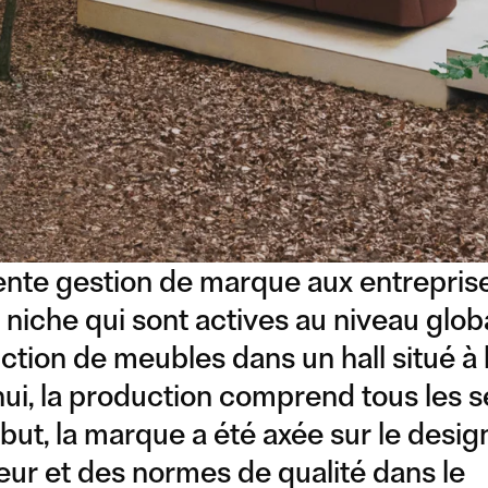
lente gestion de marque aux entrepris
niche qui sont actives au niveau global.
tion de meubles dans un hall situé à 
'hui, la production comprend tous les
ébut, la marque a été axée sur le des
eur et des normes de qualité dans le