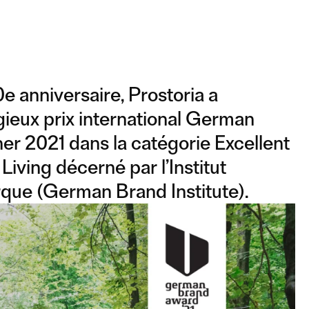
10e anniversaire, Prostoria a
gieux prix international German
r 2021 dans la catégorie Excellent
 Living décerné par l’Institut
que (German Brand Institute).