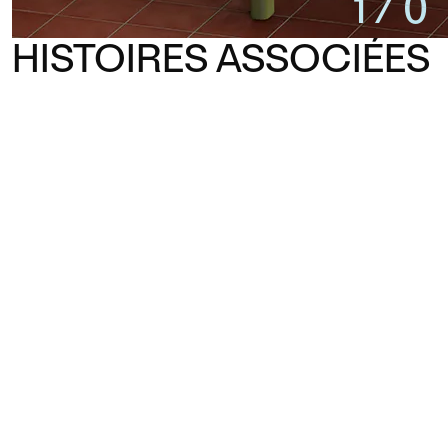
1
/
0
HISTOIRES ASSOCIÉES