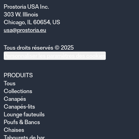
Prostoria USA Inc.
303 W. Illinois
Chicago, IL 60654, US
usa@prostoria.eu
Tous droits réservés © 2025
Personnaliser les paramètres des cookies
PRODUITS
Tous
Collections
Canapés
Canapés-lits
Lounge fauteuils
Poufs & Bancs
Chaises
Tabourets de bar