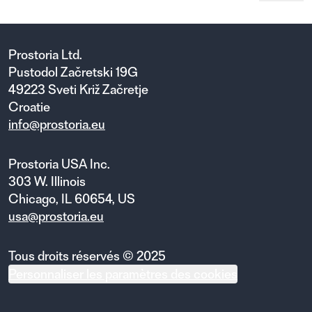
Prostoria Ltd.
Pustodol Začretski 19G
49223 Sveti Križ Začretje
Croatie
info@prostoria.eu
Prostoria USA Inc.
303 W. Illinois
Chicago, IL 60654, US
usa@prostoria.eu
Tous droits réservés © 2025
Personnaliser les paramètres des cookies