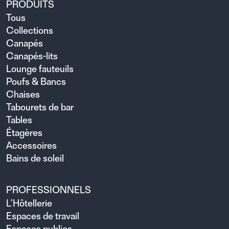
PRODUITS
Tous
Collections
Canapés
Canapés-lits
Lounge fauteuils
Poufs & Bancs
Chaises
Tabourets de bar
Tables
Étagères
Accessoires
Bains de soleil
PROFESSIONNELS
L’Hôtellerie
Espaces de travail
Espaces publics