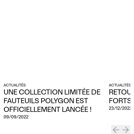
ACTUALITÉS
ACTUALITÉS
UNE COLLECTION LIMITÉE DE
RETOUR
FAUTEUILS POLYGON EST
FORTS 
OFFICIELLEMENT LANCÉE !
23/12/2022
09/09/2022