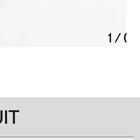
1
/
0
IT