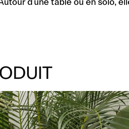
Autour d’une table ou en solo, ell
RODUIT