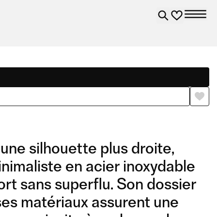
une silhouette plus droite,
inimaliste en acier inoxydable
fort sans superflu. Son dossier
 ses matériaux assurent une