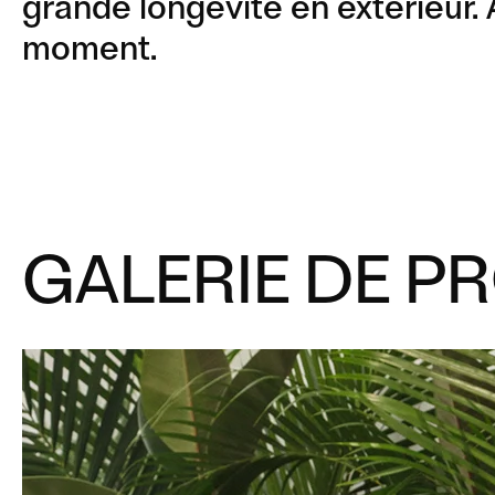
grande longévité en extérieur. 
moment.
GALERIE DE P