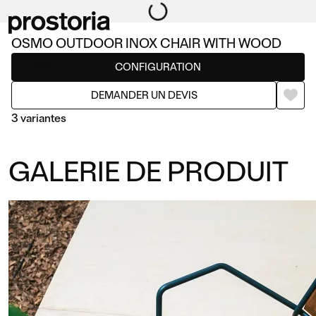
OSMO OUTDOOR INOX CHAIR WITH WOOD
Chaises
CONFIGURATION
DEMANDER UN DEVIS
3 variantes
GALERIE DE PRODUIT
INOX CHAIR WITH WOOD
INOX CHAIR