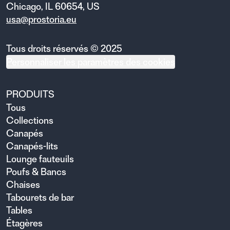
Chicago, IL 60654, US
usa@prostoria.eu
Tous droits réservés © 2025
Personnaliser les paramètres des cookies
PRODUITS
Tous
Collections
Canapés
Canapés-lits
Lounge fauteuils
Poufs & Bancs
Chaises
Tabourets de bar
Tables
Étagères