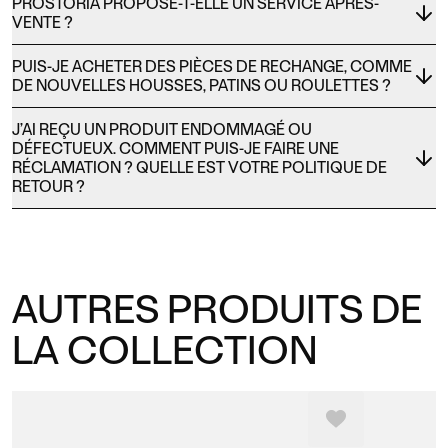
PROSTORIA PROPOSE-T-ELLE UN SERVICE APRÈS-
VENTE ?
PUIS-JE ACHETER DES PIÈCES DE RECHANGE, COMME
DE NOUVELLES HOUSSES, PATINS OU ROULETTES ?
J’AI REÇU UN PRODUIT ENDOMMAGÉ OU
DÉFECTUEUX. COMMENT PUIS-JE FAIRE UNE
RÉCLAMATION ? QUELLE EST VOTRE POLITIQUE DE
RETOUR ?
AUTRES PRODUITS DE
LA COLLECTION