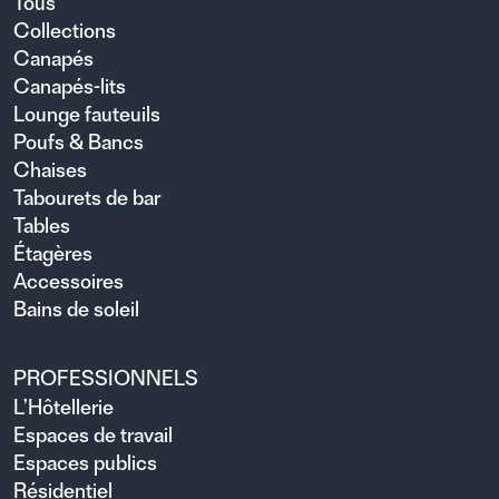
Tous
Collections
Canapés
Canapés-lits
Lounge fauteuils
Poufs & Bancs
Chaises
Tabourets de bar
Tables
Étagères
Accessoires
Bains de soleil
PROFESSIONNELS
L’Hôtellerie
Espaces de travail
Espaces publics
Résidentiel