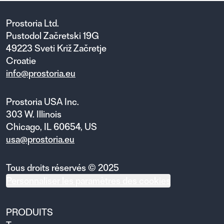
Prostoria Ltd.
Pustodol Začretski 19G
49223 Sveti Križ Začretje
Croatie
info@prostoria.eu
Prostoria USA Inc.
303 W. Illinois
Chicago, IL 60654, US
usa@prostoria.eu
Tous droits réservés © 2025
Personnaliser les paramètres des cookies
PRODUITS