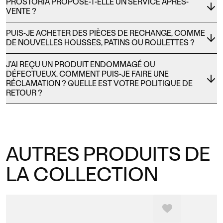
PROSTORIA PROPOSE-T-ELLE UN SERVICE APRÈS-
VENTE ?
PUIS-JE ACHETER DES PIÈCES DE RECHANGE, COMME
DE NOUVELLES HOUSSES, PATINS OU ROULETTES ?
J’AI REÇU UN PRODUIT ENDOMMAGÉ OU
DÉFECTUEUX. COMMENT PUIS-JE FAIRE UNE
RÉCLAMATION ? QUELLE EST VOTRE POLITIQUE DE
RETOUR ?
AUTRES PRODUITS DE
LA COLLECTION