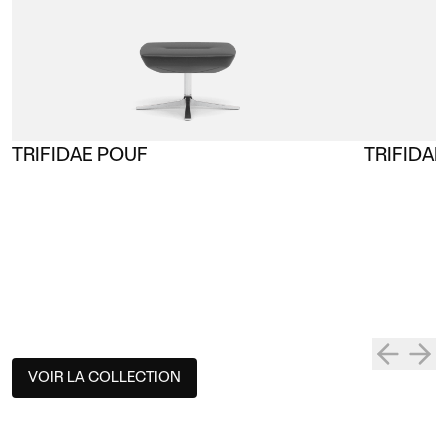
TRIFIDAE POUF
TRIFIDA
VOIR LA COLLECTION