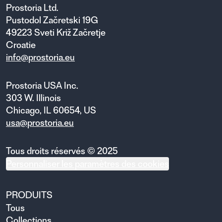
Prostoria Ltd.
Pustodol Začretski 19G
49223 Sveti Križ Začretje
Croatie
info@prostoria.eu
Prostoria USA Inc.
303 W. Illinois
Chicago, IL 60654, US
usa@prostoria.eu
Tous droits réservés © 2025
Personnaliser les paramètres des cookies
PRODUITS
Tous
Collections