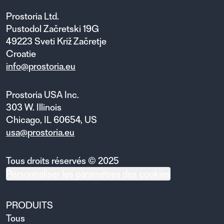
Prostoria Ltd.
Pustodol Začretski 19G
49223 Sveti Križ Začretje
Croatie
info@prostoria.eu
Prostoria USA Inc.
303 W. Illinois
Chicago, IL 60654, US
usa@prostoria.eu
Tous droits réservés © 2025
Personnaliser les paramètres des cookies
PRODUITS
Tous