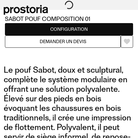
SABOT POUF COMPOSITION 01
Poufs & Bancs
CONFIGURATION
DEMANDER UN DEVIS
Le pouf Sabot, doux et sculptural,
complète le système modulaire en
offrant une solution polyvalente.
Élevé sur des pieds en bois
évoquant les chaussures en bois
traditionnels, il crée une impression
de flottement. Polyvalent, il peut
servir de siège informel, de repose-