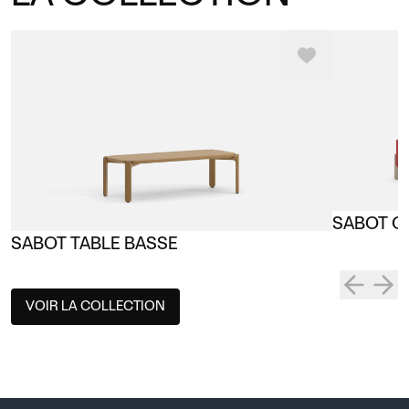
SABOT C
SABOT TABLE BASSE
VOIR LA COLLECTION