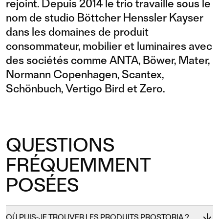
rejoint. Depuis 2014 le trio travaille sous le
nom de studio Böttcher Henssler Kayser
dans les domaines de produit
consommateur, mobilier et luminaires avec
des sociétés comme ANTA, Böwer, Mater,
Normann Copenhagen, Scantex,
Schönbuch, Vertigo Bird et Zero.
QUESTIONS
FRÉQUEMMENT
POSÉES
OÙ PUIS-JE TROUVER LES PRODUITS PROSTORIA ?