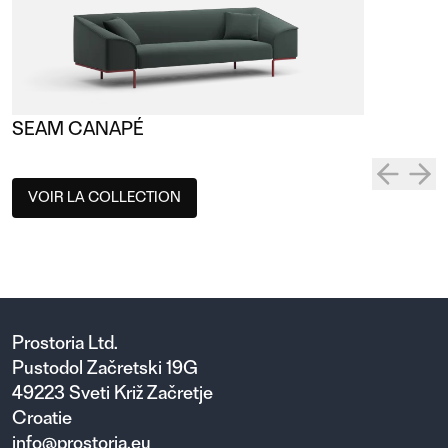
SEAM CANAPÉ
VOIR LA COLLECTION
Prostoria Ltd.
Pustodol Začretski 19G
49223 Sveti Križ Začretje
Croatie
info@prostoria.eu