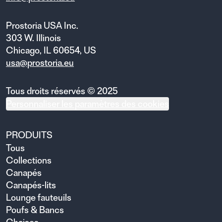
Prostoria USA Inc.
303 W. Illinois
Chicago, IL 60654, US
usa@prostoria.eu
Tous droits réservés © 2025
Personnaliser les paramètres des cookies
PRODUITS
Tous
Collections
Canapés
Canapés-lits
Lounge fauteuils
Poufs & Bancs