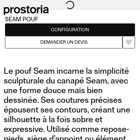
SEAM POUF
Poufs & Bancs
CONFIGURATION
DEMANDER UN DEVIS
Le pouf Seam incarne la simplicité
sculpturale du canapé Seam, avec
une forme douce mais bien
dessinée. Ses coutures précises
épousent ses contours, créant une
silhouette à la fois sobre et
expressive. Utilisé comme repose-
pieds, siège d’appoint ou élément