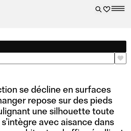
ction se décline en surfaces
à manger repose sur des pieds
ulignant une silhouette toute
s’intègre avec aisance dans