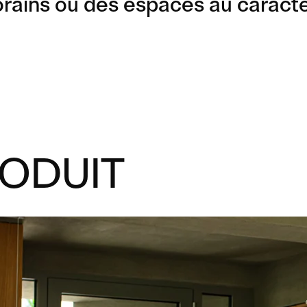
ins ou des espaces au caractère 
RODUIT