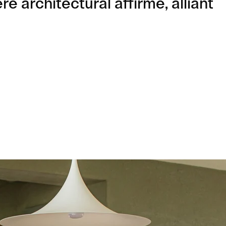
architectural affirmé, alliant