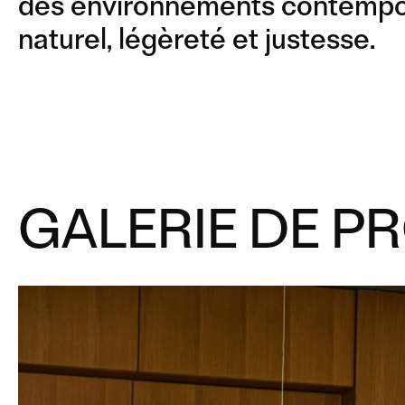
des environnements contempora
naturel, légèreté et justesse.
GALERIE DE P