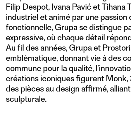
Filip Despot, Ivana Pavić et Tihana
industriel et animé par une passio
fonctionnelle, Grupa se distingue p
expressive, où chaque détail répond
Au fil des années, Grupa et Prostori
emblématique, donnant vie à des col
commune pour la qualité, l’innovation
créations iconiques figurent Monk, 3
des pièces au design affirmé, allian
sculpturale.