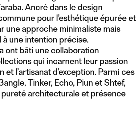
 Taraba. Ancré dans le design
n commune pour l’esthétique épurée et
ar une approche minimaliste mais
 à une intention précise.
a ont bâti une collaboration
lections qui incarnent leur passion
 et l’artisanat d’exception. Parmi ces
angle, Tinker, Echo, Piun et Shtef,
t pureté architecturale et présence