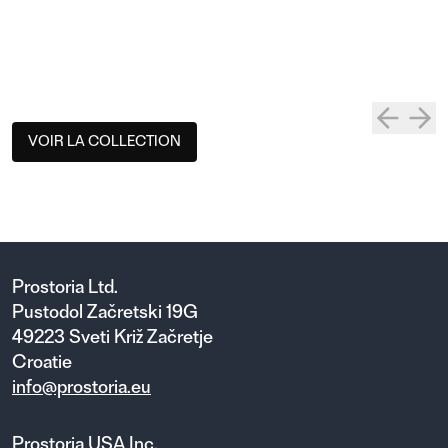
VOIR LA COLLECTION
Prostoria Ltd.
Pustodol Začretski 19G
49223 Sveti Križ Začretje
Croatie
info@prostoria.eu
Prostoria USA Inc.