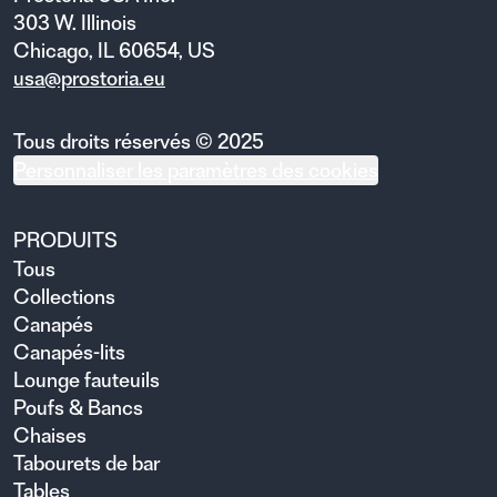
303 W. Illinois
Chicago, IL 60654, US
usa@prostoria.eu
Tous droits réservés © 2025
Personnaliser les paramètres des cookies
PRODUITS
Tous
Collections
Canapés
Canapés-lits
Lounge fauteuils
Poufs & Bancs
Chaises
Tabourets de bar
Tables