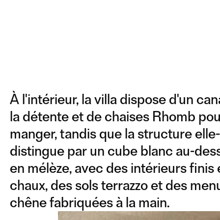
À l'intérieur, la villa dispose d'un 
la détente et de chaises Rhomb pour 
manger, tandis que la structure ell
distingue par un cube blanc au-de
en mélèze, avec des intérieurs finis e
chaux, des sols terrazzo et des men
chêne fabriquées à la main.