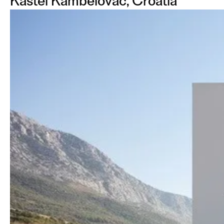
Kaštel Kambelovac, Croatia