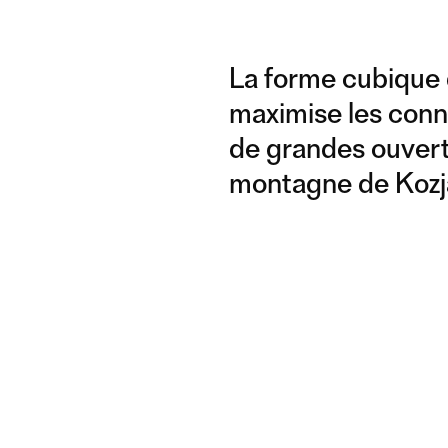
La forme cubique de
maximise les conn
de grandes ouvertu
montagne de Kozjak