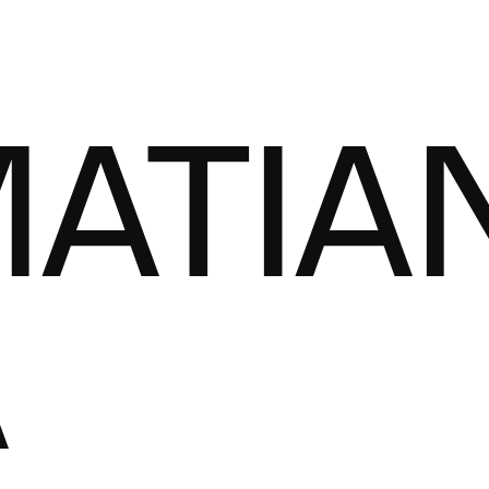
ATIA
A