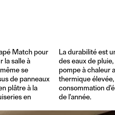
canapé Match pour
La durabilité est u
la salle à
des eaux de pluie,
e-même se
pompe à chaleur a
ssus de panneaux
thermique élevée, 
n plâtre à la
consommation d'én
uiseries en
de l'année.