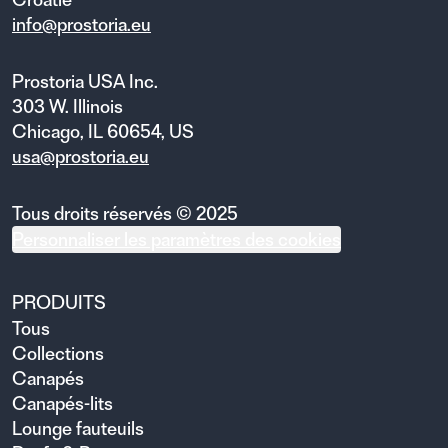
info@prostoria.eu
Prostoria USA Inc.
303 W. Illinois
Chicago, IL 60654, US
usa@prostoria.eu
Tous droits réservés © 2025
Personnaliser les paramètres des cookies
PRODUITS
Tous
Collections
Canapés
Canapés-lits
Lounge fauteuils