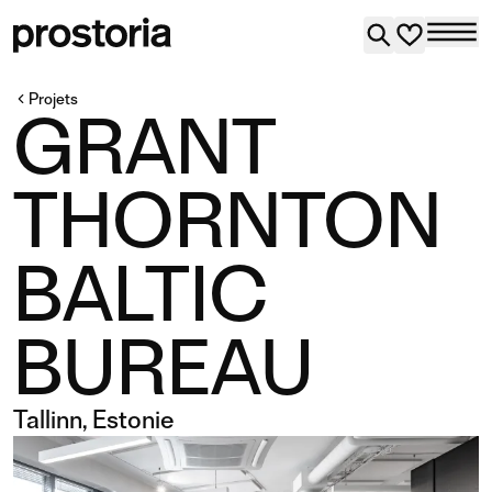
Projets
GRANT
THORNTON
BALTIC
BUREAU
Tallinn, Estonie