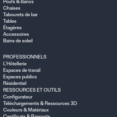
Poufs & Bancs
Chaises
Tabourets de bar
Tables
Étagères
Accessoires
Bains de soleil
PROFESSIONNELS
L’Hôtellerie
Espaces de travail
Espaces publics
Résidentiel
RESSOURCES ET OUTILS
Configurateur
Téléchargements & Ressources 3D
Couleurs & Matériaux
Certificats & Rapports